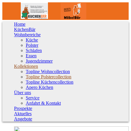
Home
KüchenBär
Wohnbereiche
Küche
Polster
Schlafen
Essen
Jugendzimmer
Kollektionen
Topline Wohncollection
Topline Polstercollection
Topline Küchencollection
Apero Küchen
Über uns
Service
Anfahrt & Kontakt
Prospekte
Aktuelles
Angebote